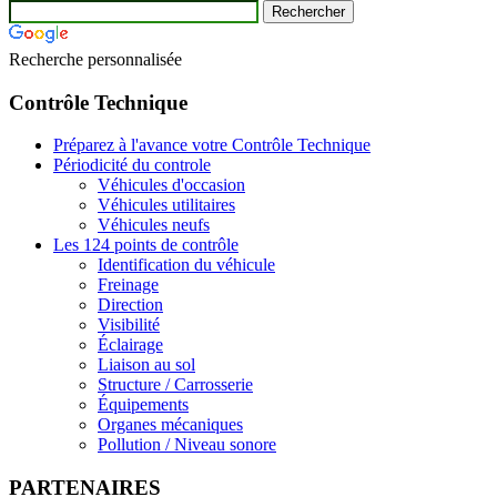
Recherche personnalisée
Contrôle Technique
Préparez à l'avance votre Contrôle Technique
Périodicité du controle
Véhicules d'occasion
Véhicules utilitaires
Véhicules neufs
Les 124 points de contrôle
Identification du véhicule
Freinage
Direction
Visibilité
Éclairage
Liaison au sol
Structure / Carrosserie
Équipements
Organes mécaniques
Pollution / Niveau sonore
PARTENAIRES