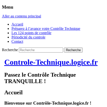
Menu
Aller au contenu principal
Accueil
Préparez à l’avance votre Contrôle Technique
Les 124 points de contrôle
Périodicité du controle
Contact
Recherche
Controle-Technique.logice.fr
Passez le Contrôle Technique
TRANQUILLE !
Accueil
Bienvenue sur Contrôle-Technique.logice.fr !